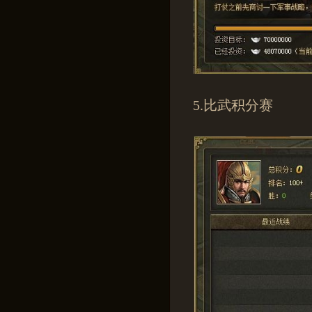
5.比武积分赛