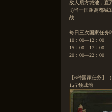
敌人后方城池，直
i)当一国距离都
战
每日三次国家任务
10：00—12：00
15：00—17：00
20：00—22：00
【6种国家任务】
1.占领城池