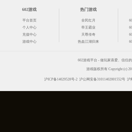
602游戏
热门游戏
平台首页
全民红月
6
个人中心
帝王霸业
6
充值中心
天尊传奇
6
游戏中心
热血江湖归来
6
602游戏平台 - 做玩家喜爱、信
游戏版权所有 Copyright (c) 2012
沪ICP备14029528号-2
沪公网安备31011402001552号
沪网