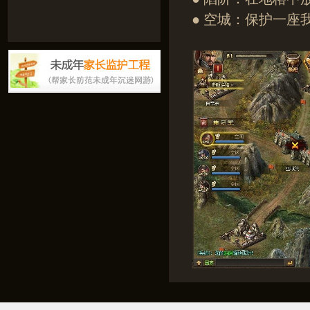
● 空城：保护一座