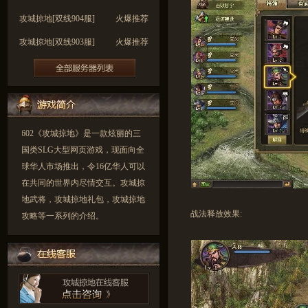
攻城掠地[双线904服]
火爆推荐
攻城掠地[双线903服]
火爆推荐
攻城掠地[双线902服]
火爆推荐
攻城掠地[双线901服]
火爆推荐
攻城掠地[双线900服]
火爆推荐
602《攻城掠地》是一款炫丽的三
国类SLG大型网页游戏，现面向全
球华人市场推出，令16亿华人可以
在共同的世界内尽情交互。攻城掠
地武将，攻城掠地礼包，攻城掠地
战法释放效果:
攻略等一系列的介绍。