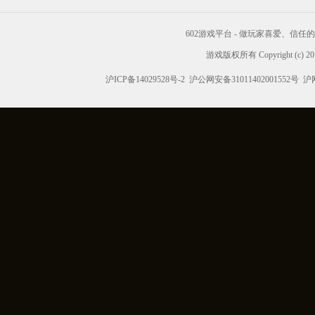
602游戏平台 - 做玩家喜爱、信
游戏版权所有 Copyright (c) 2012
沪ICP备14029528号-2
沪公网安备31011402001552号
沪网