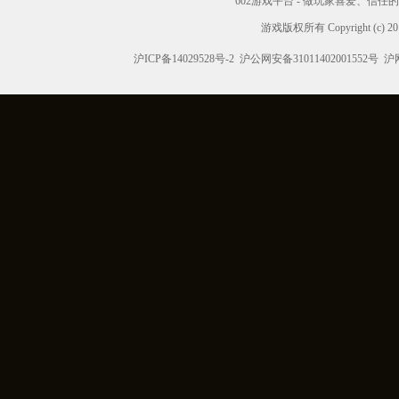
602游戏平台 - 做玩家喜爱、信
游戏版权所有 Copyright (c) 2012
沪ICP备14029528号-2
沪公网安备31011402001552号
沪网