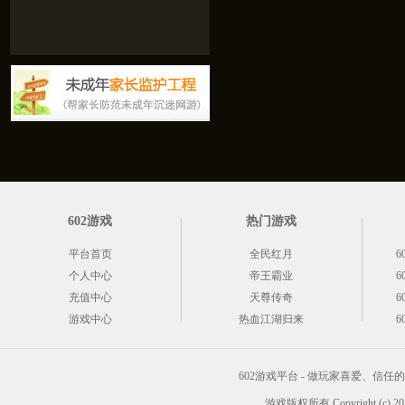
602游戏
热门游戏
平台首页
全民红月
6
个人中心
帝王霸业
6
充值中心
天尊传奇
6
游戏中心
热血江湖归来
6
602游戏平台 - 做玩家喜爱、信
游戏版权所有 Copyright (c) 2012