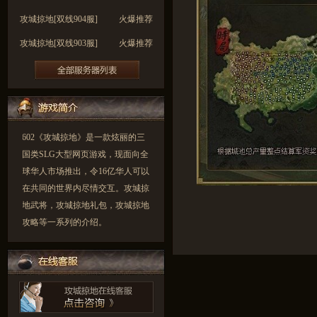
攻城掠地[双线904服]
火爆推荐
攻城掠地[双线903服]
火爆推荐
攻城掠地[双线902服]
火爆推荐
攻城掠地[双线901服]
火爆推荐
攻城掠地[双线900服]
火爆推荐
602《攻城掠地》是一款炫丽的三
国类SLG大型网页游戏，现面向全
球华人市场推出，令16亿华人可以
在共同的世界内尽情交互。攻城掠
地武将，攻城掠地礼包，攻城掠地
攻略等一系列的介绍。