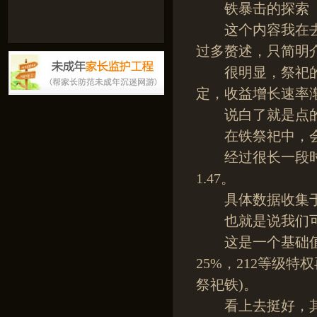
铁暴击的探索
这个内容我在去
过多赘述，只简明
很明显，祭祀的
定，收益增长速率
说白了就是点的
在铁祭祀中，会出
经过很长一段时
1.47。
具体数据收集于
也就是说我们可
这是一个基础值，1
25%，212等级特
祭祀铁)。
看上去挺好，其实也